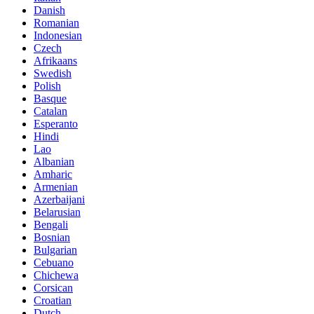
Danish
Romanian
Indonesian
Czech
Afrikaans
Swedish
Polish
Basque
Catalan
Esperanto
Hindi
Lao
Albanian
Amharic
Armenian
Azerbaijani
Belarusian
Bengali
Bosnian
Bulgarian
Cebuano
Chichewa
Corsican
Croatian
Dutch