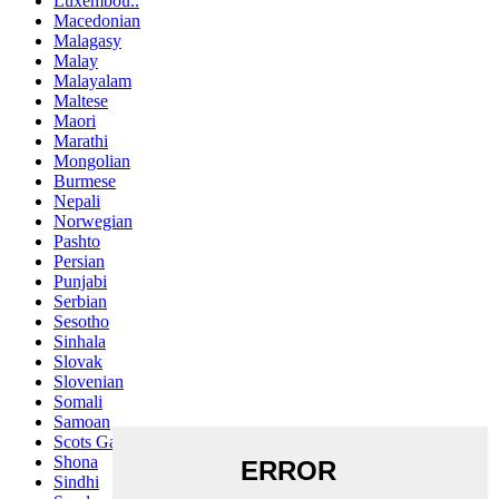
Luxembou..
Macedonian
Malagasy
Malay
Malayalam
Maltese
Maori
Marathi
Mongolian
Burmese
Nepali
Norwegian
Pashto
Persian
Punjabi
Serbian
Sesotho
Sinhala
Slovak
Slovenian
Somali
Samoan
Scots Gaelic
Shona
Sindhi