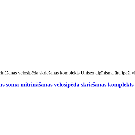
ns soma mitrināšanas velosipēda skriešanas komplekts