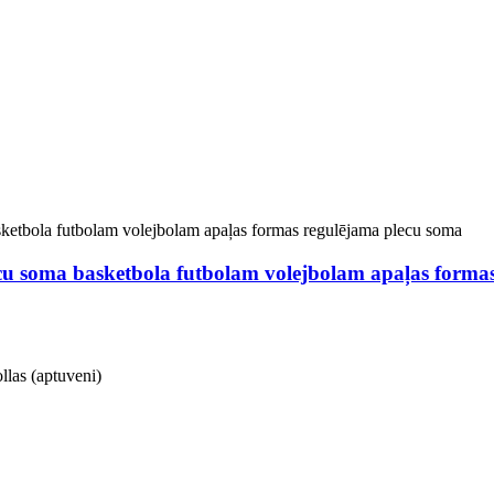
cu soma basketbola futbolam volejbolam apaļas forma
las (aptuveni)