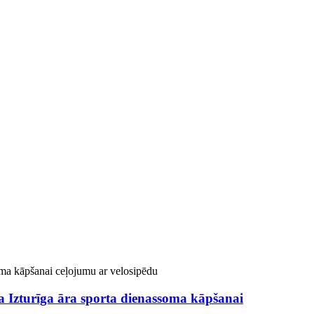
 Izturīga āra sporta dienassoma kāpšanai