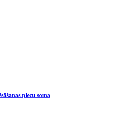
nēsāšanas plecu soma