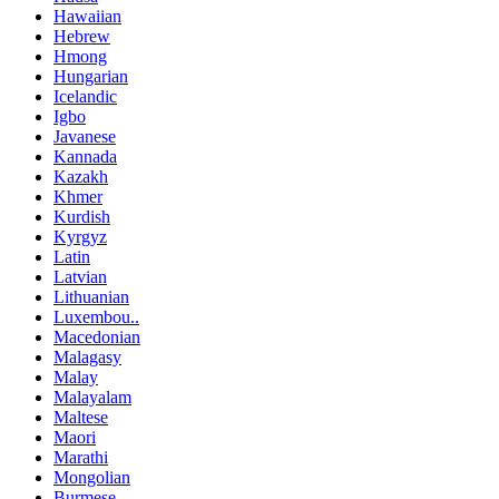
Hawaiian
Hebrew
Hmong
Hungarian
Icelandic
Igbo
Javanese
Kannada
Kazakh
Khmer
Kurdish
Kyrgyz
Latin
Latvian
Lithuanian
Luxembou..
Macedonian
Malagasy
Malay
Malayalam
Maltese
Maori
Marathi
Mongolian
Burmese