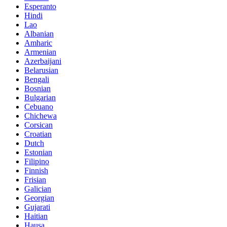
Esperanto
Hindi
Lao
Albanian
Amharic
Armenian
Azerbaijani
Belarusian
Bengali
Bosnian
Bulgarian
Cebuano
Chichewa
Corsican
Croatian
Dutch
Estonian
Filipino
Finnish
Frisian
Galician
Georgian
Gujarati
Haitian
Hausa