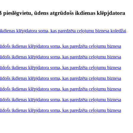
ieslēgvietu, ūdens atgrūdošs ikdienas klēpjdatora