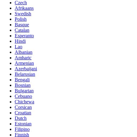
Czech
Afrikaans
Swedish
Polish
Basque
Catalan
Esperanto
Hindi
Lao
Albanian
Amharic
Armenian
Azerbaijani
Belarusian
Bengali
Bosnian
Bulgarian
Cebuano
Chichewa
Corsican
Croatian
Dutch
Estonian
Filipino
Finnish