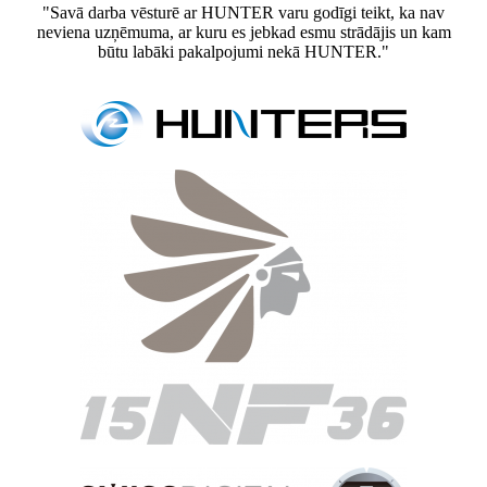
"Savā darba vēsturē ar HUNTER varu godīgi teikt, ka nav
neviena uzņēmuma, ar kuru es jebkad esmu strādājis un kam
būtu labāki pakalpojumi nekā HUNTER."