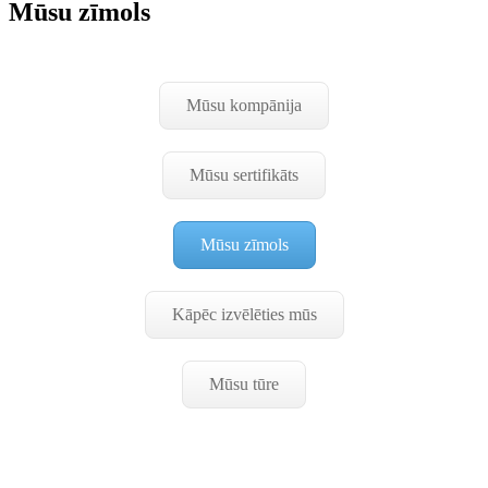
Mūsu zīmols
Mūsu kompānija
Mūsu sertifikāts
Mūsu zīmols
Kāpēc izvēlēties mūs
Mūsu tūre