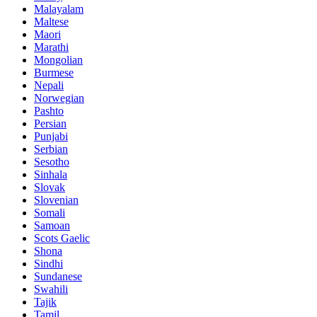
Malayalam
Maltese
Maori
Marathi
Mongolian
Burmese
Nepali
Norwegian
Pashto
Persian
Punjabi
Serbian
Sesotho
Sinhala
Slovak
Slovenian
Somali
Samoan
Scots Gaelic
Shona
Sindhi
Sundanese
Swahili
Tajik
Tamil