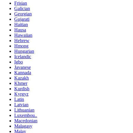
Frisian
Galician
Georgian
Gujarati
Haitian
Hausa
Hawaiian
Hebrew
Hmong
Hungarian
Icelandic
Igbo
Javanese
Kannada
Kazakh
Khmer
Kurdish
Kyrgyz
Latin
Latvian
Lithuanian
Luxembou..
Macedonian
Malagasy
Malay