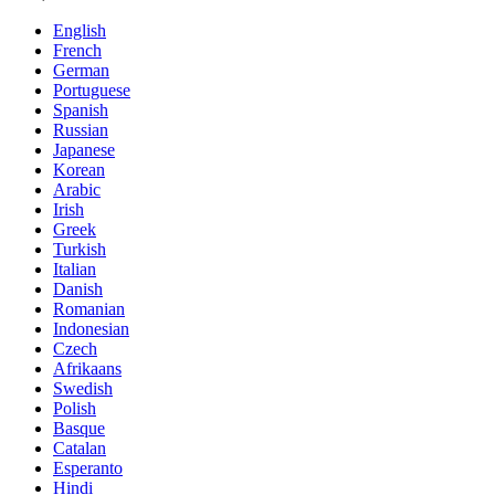
English
French
German
Portuguese
Spanish
Russian
Japanese
Korean
Arabic
Irish
Greek
Turkish
Italian
Danish
Romanian
Indonesian
Czech
Afrikaans
Swedish
Polish
Basque
Catalan
Esperanto
Hindi