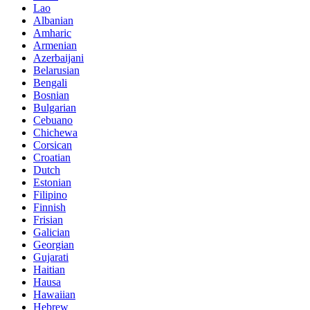
Lao
Albanian
Amharic
Armenian
Azerbaijani
Belarusian
Bengali
Bosnian
Bulgarian
Cebuano
Chichewa
Corsican
Croatian
Dutch
Estonian
Filipino
Finnish
Frisian
Galician
Georgian
Gujarati
Haitian
Hausa
Hawaiian
Hebrew