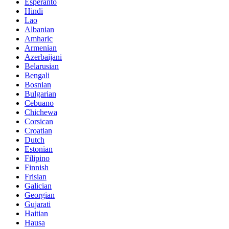
Esperanto
Hindi
Lao
Albanian
Amharic
Armenian
Azerbaijani
Belarusian
Bengali
Bosnian
Bulgarian
Cebuano
Chichewa
Corsican
Croatian
Dutch
Estonian
Filipino
Finnish
Frisian
Galician
Georgian
Gujarati
Haitian
Hausa