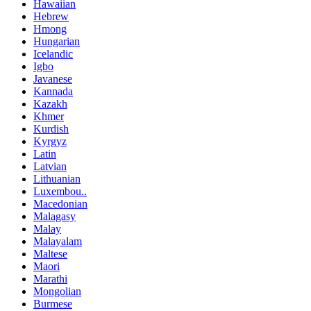
Hawaiian
Hebrew
Hmong
Hungarian
Icelandic
Igbo
Javanese
Kannada
Kazakh
Khmer
Kurdish
Kyrgyz
Latin
Latvian
Lithuanian
Luxembou..
Macedonian
Malagasy
Malay
Malayalam
Maltese
Maori
Marathi
Mongolian
Burmese